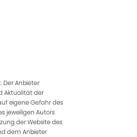
. Der Anbieter
d Aktualität der
 auf eigene Gefahr des
 jeweiligen Autors
tzung der Website des
und dem Anbieter