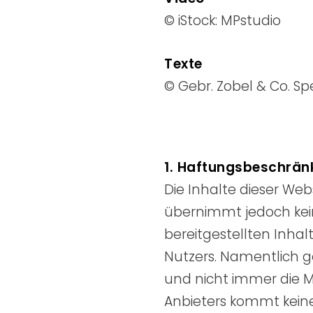
© iStock: MPstudio
Texte
© Gebr. Zobel & Co. S
1. Haftungsbeschrä
Die Inhalte dieser Web
übernimmt jedoch keine
bereitgestellten Inhal
Nutzers. Namentlich g
und nicht immer die M
Anbieters kommt keine