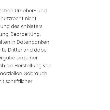
utschen Urheber- und
hutzrecht nicht
mung des Anbieters
gung, Bearbeitung,
alten in Datenbanken
e Dritter sind dabei
ergabe einzelner
ich die Herstellung von
mmerziellen Gebrauch
t schriftlicher