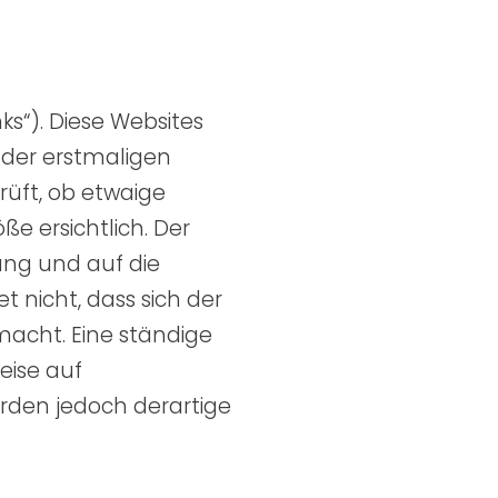
ks“). Diese Websites
i der erstmaligen
rüft, ob etwaige
e ersichtlich. Der
tung und auf die
t nicht, dass sich der
macht. Eine ständige
eise auf
rden jedoch derartige