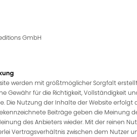
peditions GmbH
nkung
site werden mit größtmöglicher Sorgfalt erstellt
 Gewähr für die Richtigkeit, Vollständigkeit un
te. Die Nutzung der Inhalte der Website erfolgt
ekennzeichnete Beiträge geben die Meinung des
einung des Anbieters wieder. Mit der reinen Nu
rlei Vertragsverhältnis zwischen dem Nutzer 