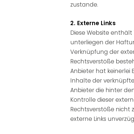
zustande.
2. Externe Links
Diese Website enthält 
unterliegen der Haftun
Verknüpfung der exter
Rechtsverstöße besteh
Anbieter hat keinerlei
Inhalte der verknüpfte
Anbieter die hinter de
Kontrolle dieser exter
Rechtsverstöße nicht 
externe Links unverzüg