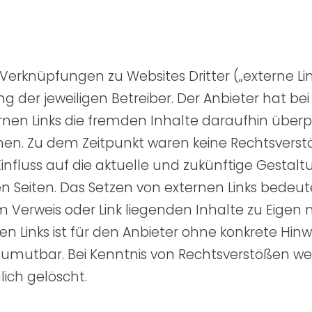
Verknüpfungen zu Websites Dritter („externe Lin
g der jeweiligen Betreiber. Der Anbieter hat be
nen Links die fremden Inhalte daraufhin überp
en. Zu dem Zeitpunkt waren keine Rechtsverstöß
 Einfluss auf die aktuelle und zukünftige Gestal
n Seiten. Das Setzen von externen Links bedeute
m Verweis oder Link liegenden Inhalte zu Eigen 
nen Links ist für den Anbieter ohne konkrete Hinw
zumutbar. Bei Kenntnis von Rechtsverstößen we
lich gelöscht.