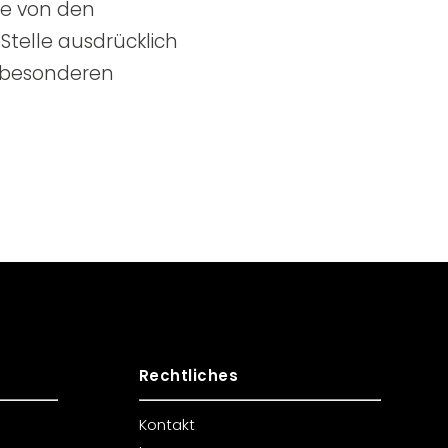
te von den
telle ausdrücklich
ie besonderen
Rechtliches
Kontakt