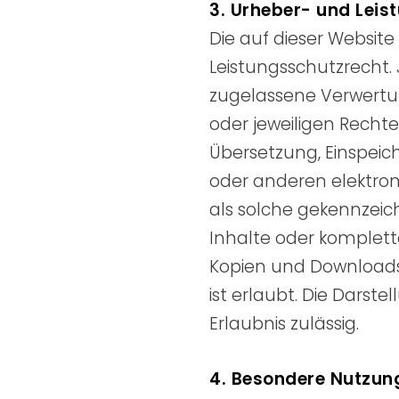
3. Urheber- und Leis
Die auf dieser Websit
Leistungsschutzrecht.
zugelassene Verwertun
oder jeweiligen Rechte
Übersetzung, Einspei
oder anderen elektron
als solche gekennzeic
Inhalte oder komplette
Kopien und Downloads
ist erlaubt. Die Darste
Erlaubnis zulässig.
4. Besondere Nutzu