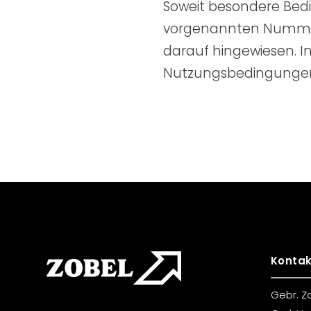
Soweit besondere Bed
vorgenannten Nummern 
darauf hingewiesen. In
Nutzungsbedingunge
Kontak
Gebr. Z