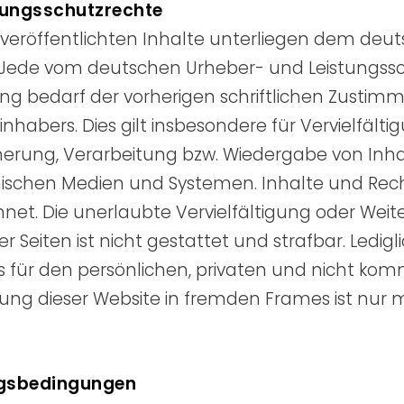
tungsschutzrechte
e veröffentlichten Inhalte unterliegen dem de
 Jede vom deutschen Urheber- und Leistungssc
g bedarf der vorherigen schriftlichen Zustim
inhabers. Dies gilt insbesondere für Vervielfälti
cherung, Verarbeitung bzw. Wiedergabe von Inh
ischen Medien und Systemen. Inhalte und Recht
hnet. Die unerlaubte Vervielfältigung oder Weit
r Seiten ist nicht gestattet und strafbar. Ledigl
 für den persönlichen, privaten und nicht ko
llung dieser Website in fremden Frames ist nur mi
ngsbedingungen