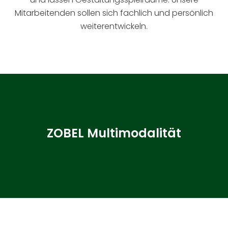
Mitarbeitenden sollen sich fachlich und persönlich
weiterentwickeln.
ZOBEL Multimodalität