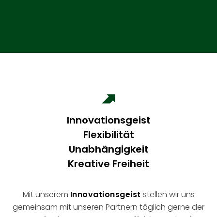
Innovationsgeist
Flexibilität
Unabhängigkeit
Kreative Freiheit
Mit unserem
Innovationsgeist
stellen wir uns
gemeinsam mit unseren Partnern täglich gerne der