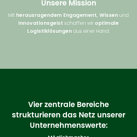
Unsere Mission
Mit
herausragendem Engagement, Wissen
und
Innovationsgeist
schaffen wir
optimale
Logistiklösungen
aus einer Hand.
Vier zentrale Bereiche
strukturieren das Netz unserer
Unternehmenswerte: